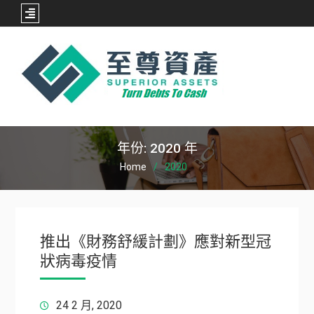
Skip
to
content
年份:
2020 年
Home
2020
推出《財務舒緩計劃》應對新型冠
狀病毒疫情
24 2 月, 2020